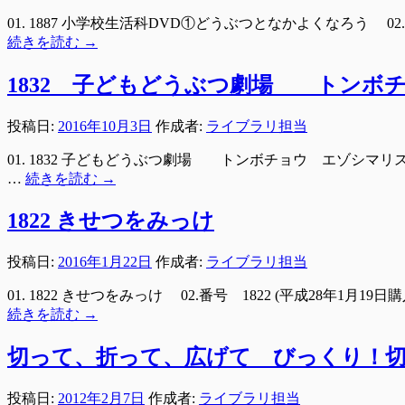
01. 1887 小学校生活科DVD①どうぶつとなかよくなろう 02.番
続きを読む
→
1832 子どもどうぶつ劇場 トンボ
投稿日:
2016年10月3日
作成者:
ライブラリ担当
01. 1832 子どもどうぶつ劇場 トンボチョウ エゾシマリス 02.
…
続きを読む
→
1822 きせつをみっけ
投稿日:
2016年1月22日
作成者:
ライブラリ担当
01. 1822 きせつをみっけ 02.番号 1822 (平成28年1月
続きを読む
→
切って、折って、広げて びっくり！
投稿日:
2012年2月7日
作成者:
ライブラリ担当