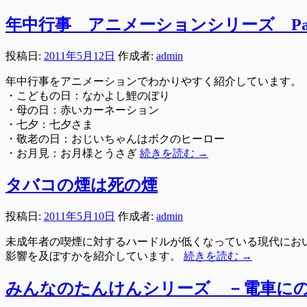
年中行事 アニメーションシリーズ Par
投稿日:
2011年5月12日
作成者:
admin
年中行事をアニメーションでわかりやすく紹介しています。
・こどもの日：なかよし鯉のぼり
・母の日：赤いカーネーション
・七夕：七夕さま
・敬老の日：おじいちゃんはボクのヒーロー
・お月見：お月様とうさぎ
続きを読む
→
タバコの煙は死の煙
投稿日:
2011年5月10日
作成者:
admin
未成年者の喫煙に対するハードルが低くなっている現代にお
影響を及ぼすかを紹介しています。
続きを読む
→
みんなのたんけんシリーズ －電車に