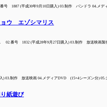
号 1887 (平成30年9月10日購入) 03.制作 パンドラ 04.メ
チョウ エゾシマリス
番号 1832 (平成28年9月27日購入) 03.制作 放送映画製作所
19日購入) 03.制作 放送映画 04.メディアDVD (15×4シーズン
切り紙遊び