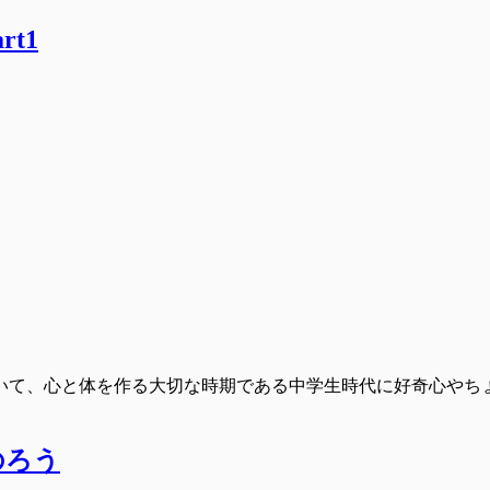
t1
いて、心と体を作る大切な時期である中学生時代に好奇心やち
のろう