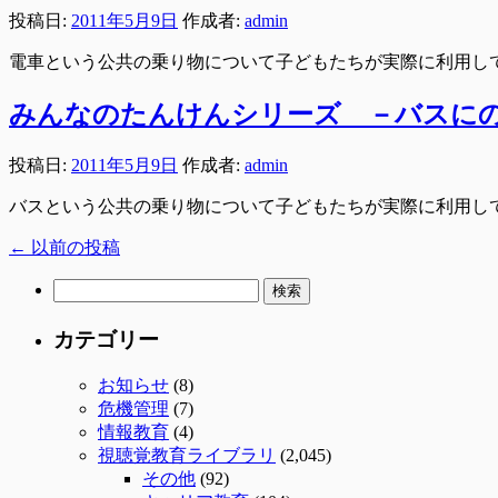
投稿日:
2011年5月9日
作成者:
admin
電車という公共の乗り物について子どもたちが実際に利用し
みんなのたんけんシリーズ －バスに
投稿日:
2011年5月9日
作成者:
admin
バスという公共の乗り物について子どもたちが実際に利用し
←
以前の投稿
検
索:
カテゴリー
お知らせ
(8)
危機管理
(7)
情報教育
(4)
視聴覚教育ライブラリ
(2,045)
その他
(92)