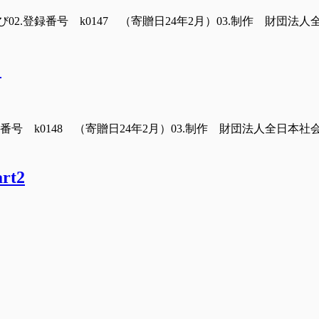
02.登録番号 k0147 （寄贈日24年2月）03.制作 財団
う
番号 k0148 （寄贈日24年2月）03.制作 財団法人全日本社
t2