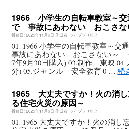
1966 小学生の自転車教室～
で 事故にあわない おこさな
投稿日:
2025年11月6日
作成者:
ライブラリ担当
01. 1966 小学生の自転車教室
事故にあわない おこさない～ 02.
7年9月30日購入) 03.制作 東映 04
分) 05.ジャンル 安全教育 0 …
続
1965 大丈夫ですか！火の消
る住宅火災の原因～
投稿日:
2025年11月6日
作成者:
ライブラリ担当
01. 1965 大丈夫ですか！火の