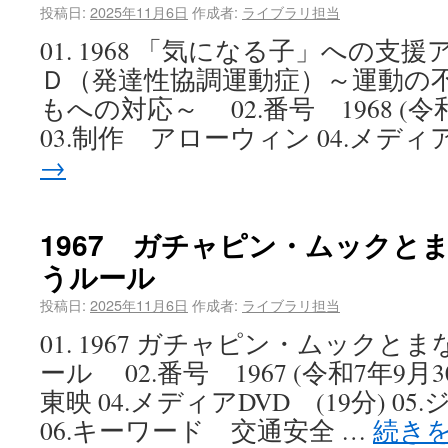
投稿日:
2025年11月6日
作成者:
ライブラリ担当
01. 1968 「気になる子」への支
Ｄ（発達性協調運動症）～運動の
もへの対応～ 02.番号 1968 (令
03.制作 アローウィン 04.メディア
→
1967 ガチャピン・ムックと
うルール
投稿日:
2025年11月6日
作成者:
ライブラリ担当
01. 1967 ガチャピン・ムック
ール 02.番号 1967 (令和7年9月
東映 04.メディアDVD (19分) 
06.キーワード 交通安全 …
続き