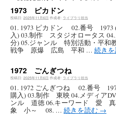
1973 ピカドン
投稿日:
2025年11月6日
作成者:
ライブラリ担当
01. 1973 ピカドン 02.番号 197
入) 03.制作 スタジオロータス 04
分) 05.ジャンル 特別活動・平和
戦争 原爆 広島 平和 …
続きを
1972 ごんぎつね
投稿日:
2025年11月6日
作成者:
ライブラリ担当
01. 1972 ごんぎつね 02.番号 19
購入) 03.制作 東映 04.メディアDVD
ンル 道徳 06.キーワード 愛 真
象 小～ 08. …
続きを読む
→