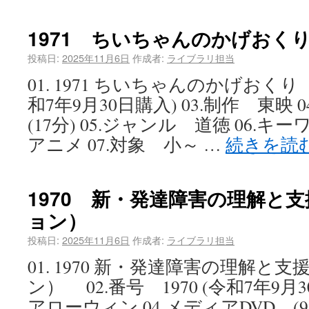
1971 ちいちゃんのかげおく
投稿日:
2025年11月6日
作成者:
ライブラリ担当
01. 1971 ちいちゃんのかげおくり 0
和7年9月30日購入) 03.制作 東映
(17分) 05.ジャンル 道徳 06
アニメ 07.対象 小～ …
続きを読
1970 新・発達障害の理解と
ョン）
投稿日:
2025年11月6日
作成者:
ライブラリ担当
01. 1970 新・発達障害の理解
ン） 02.番号 1970 (令和7年9月
アローウィン 04.メディアDVD (9