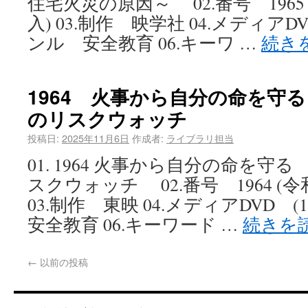
住宅火災の原因～ 02.番号 1965 
入) 03.制作 映学社 04.メディアDVD
ンル 安全教育 06.キーワ …
続き
1964 火事から自分の命を守
のリスクウォッチ
投稿日:
2025年11月6日
作成者:
ライブラリ担当
01. 1964 火事から自分の命を
スクウォッチ 02.番号 1964 (令
03.制作 東映 04.メディアDVD (
安全教育 06.キーワード …
続きを
←
以前の投稿