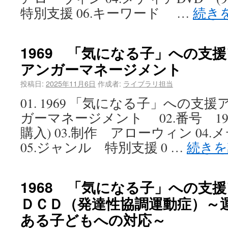
特別支援 06.キーワード …
続き
1969 「気になる子」への支
アンガーマネージメント
投稿日:
2025年11月6日
作成者:
ライブラリ担当
01. 1969 「気になる子」への支
ガーマネージメント 02.番号 1969
購入) 03.制作 アローウィン 04.メ
05.ジャンル 特別支援 0 …
続き
1968 「気になる子」への支
ＤＣＤ（発達性協調運動症）～
ある子どもへの対応～