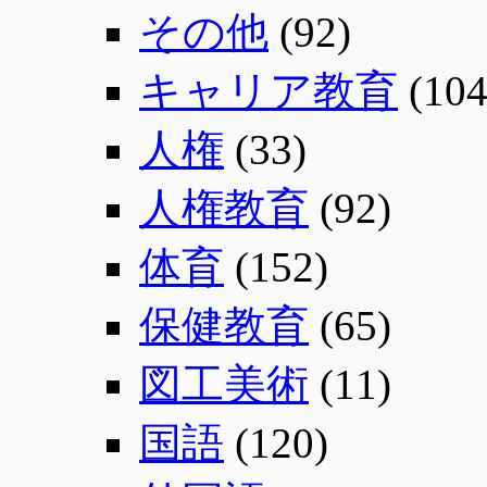
その他
(92)
キャリア教育
(104
人権
(33)
人権教育
(92)
体育
(152)
保健教育
(65)
図工美術
(11)
国語
(120)