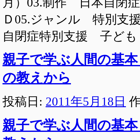
月）03.制作 日本自閉症
Ｄ05.ジャンル 特別支
自閉症特別支援 子ども 
親子で学ぶ人間の基本
の教えから
投稿日:
2011年5月18日
作
親子で学ぶ人間の基本