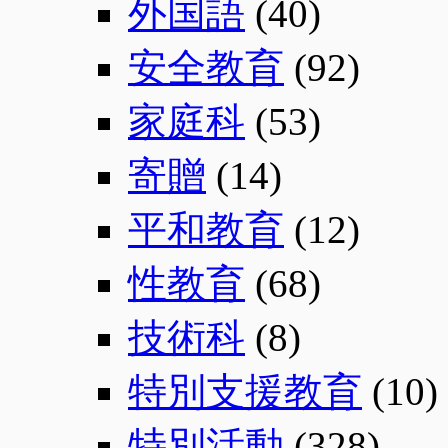
外国語
(40)
安全教育
(92)
家庭科
(53)
寄贈
(14)
平和教育
(12)
性教育
(68)
技術科
(8)
特別支援教育
(10)
特別活動
(328)