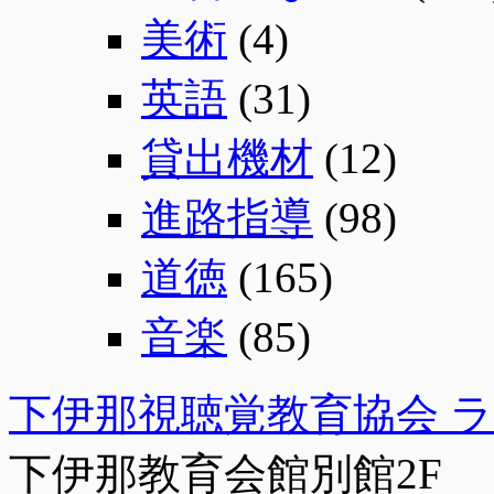
美術
(4)
英語
(31)
貸出機材
(12)
進路指導
(98)
道徳
(165)
音楽
(85)
下伊那視聴覚教育協会 
下伊那教育会館別館2F