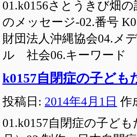
01.k0156さとうきび
のメッセージ-02.番号 K0
財団法人沖縄協会04.メデ
ル 社会06.キーワード
k0157自閉症の子ども
投稿日:
2014年4月1日
作
01.k0157自閉症の子どもた