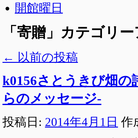
開館曜日
「
寄贈
」カテゴリー
←
以前の投稿
k0156さとうきび畑
らのメッセージ-
投稿日:
2014年4月1日
作