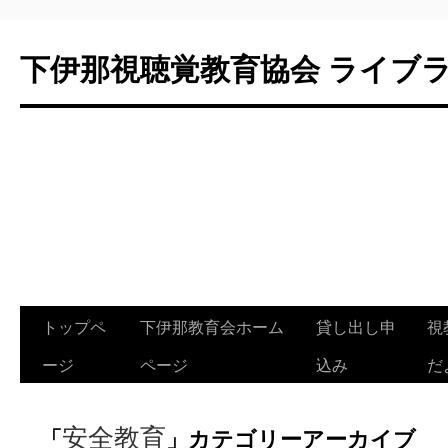
下伊那視聴覚教育協会 ライブ
トップペ
下伊那教育会ホーム
貸し出し申
視
ージ
ページ
込み
だ
安全教育
「
」カテゴリーアーカイブ