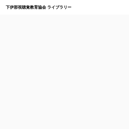
下伊那視聴覚教育協会 ライブラリー