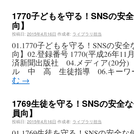
1770子どもを守る！SNSの安
向】
投稿日:
2015年4月16日
作成者:
ライブラリ担当
01.1770子どもを守る！SNSの
向】02.登録番号 1770(平成26年1
済新聞出版社 04.メディア(20分)
ル 中 高 生徒指導 06.キー
む
→
1769生徒を守る！SNSの安全
員向】
投稿日:
2015年4月16日
作成者:
ライブラリ担当
01.1769生徒を守る！SNSの安