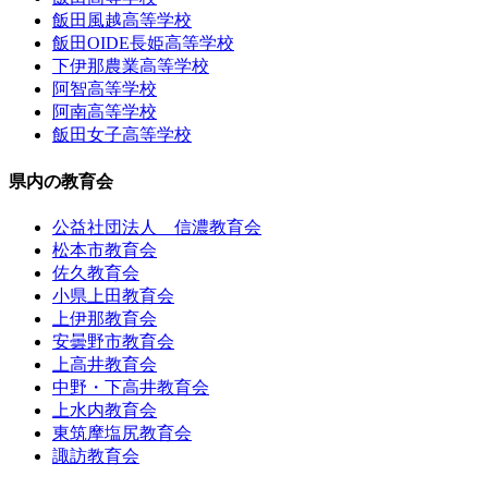
飯田風越高等学校
飯田OIDE長姫高等学校
下伊那農業高等学校
阿智高等学校
阿南高等学校
飯田女子高等学校
県内の教育会
公益社団法人 信濃教育会
松本市教育会
佐久教育会
小県上田教育会
上伊那教育会
安曇野市教育会
上高井教育会
中野・下高井教育会
上水内教育会
東筑摩塩尻教育会
諏訪教育会