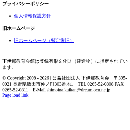
プライバシーポリシー
個人情報保護方針
旧ホームページ
旧ホームページ（暫定復旧）
下伊那教育会館は登録有形文化財（建造物）に指定されてい
ます。
© Copyright 2008 -
2026 | 公益社団法人 下伊那教育会 〒395-
0021 長野県飯田市仲ノ町303番地1 TEL 0265-52-0808 FAX
0265-52-0811 E-Mail shimoina.kaikan@dream.ocn.ne.jp
Page load link
Go
to
Top