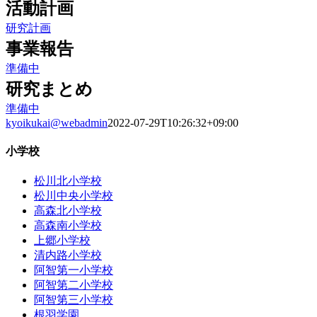
活動計画
研究計画
事業報告
準備中
研究まとめ
準備中
kyoikukai@webadmin
2022-07-29T10:26:32+09:00
小学校
松川北小学校
松川中央小学校
高森北小学校
高森南小学校
上郷小学校
清内路小学校
阿智第一小学校
阿智第二小学校
阿智第三小学校
根羽学園