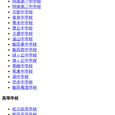
阿南第一中学校
阿南第二中学校
天龍中学校
泰阜中学校
喬木中学校
豊丘中学校
大鹿中学校
遠山中学校
飯田東中学校
飯田西中学校
緑ヶ丘中学校
旭ヶ丘中学校
竜峡中学校
竜東中学校
鼎中学校
売木中学校
飯田養護学校
高等学校
松川高等学校
飯田高等学校