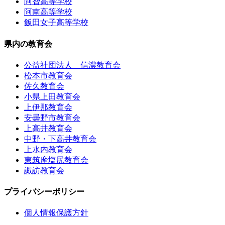
阿智高等学校
阿南高等学校
飯田女子高等学校
県内の教育会
公益社団法人 信濃教育会
松本市教育会
佐久教育会
小県上田教育会
上伊那教育会
安曇野市教育会
上高井教育会
中野・下高井教育会
上水内教育会
東筑摩塩尻教育会
諏訪教育会
プライバシーポリシー
個人情報保護方針