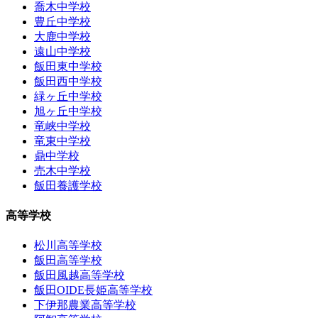
喬木中学校
豊丘中学校
大鹿中学校
遠山中学校
飯田東中学校
飯田西中学校
緑ヶ丘中学校
旭ヶ丘中学校
竜峡中学校
竜東中学校
鼎中学校
売木中学校
飯田養護学校
高等学校
松川高等学校
飯田高等学校
飯田風越高等学校
飯田OIDE長姫高等学校
下伊那農業高等学校