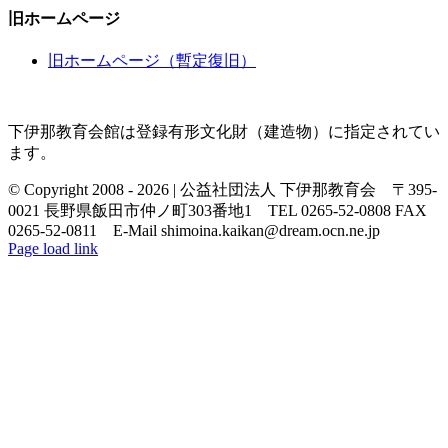
旧ホームページ
旧ホームページ（暫定復旧）
下伊那教育会館は登録有形文化財（建造物）に指定されてい
ます。
© Copyright 2008 -
2026 | 公益社団法人 下伊那教育会 〒395-
0021 長野県飯田市仲ノ町303番地1 TEL 0265-52-0808 FAX
0265-52-0811 E-Mail shimoina.kaikan@dream.ocn.ne.jp
Page load link
Go
to
Top