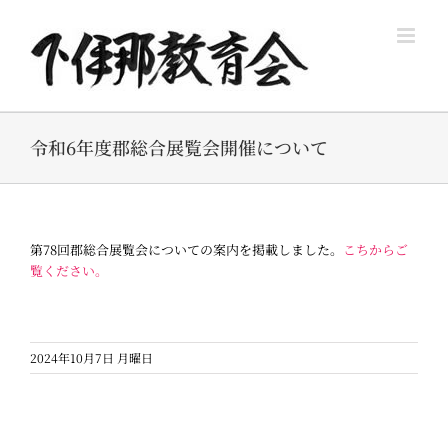
Skip
to
content
令和6年度郡総合展覧会開催について
第78回郡総合展覧会についての案内を掲載しました。
こちからご
覧ください。
2024年10月7日 月曜日