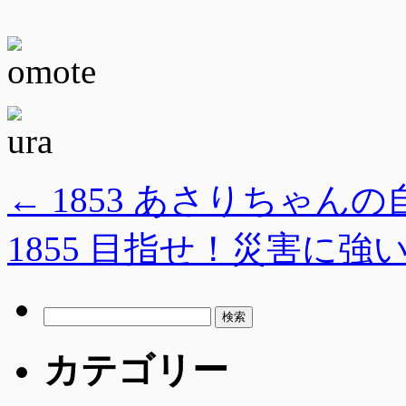
←
1853 あさりちゃん
1855 目指せ！災害に強
検
索:
カテゴリー