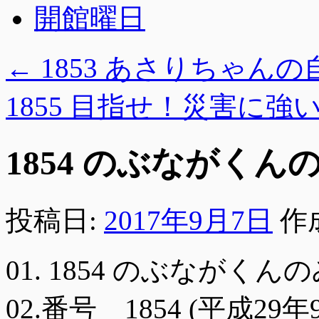
開館曜日
←
1853 あさりちゃん
1855 目指せ！災害に強
1854 のぶながく
投稿日:
2017年9月7日
作
01. 1854 のぶなが
02.番号 1854 (平成29