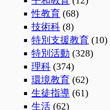
平和教育
(12)
性教育
(68)
技術科
(8)
特別支援教育
(10)
特別活動
(328)
理科
(374)
環境教育
(62)
生徒指導
(61)
生活
(62)